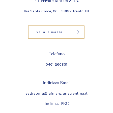
FT Private Market S.p.A.
Via Santa Croce, 26 – 38122 Trento TN
Vai alla mappa
Telefono
0461 260831
Indirizzo Email
segreteria@lafinanziariatrentina.it
Indirizzi PEC