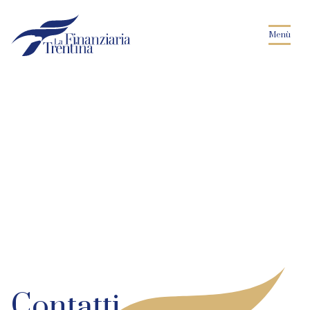
Menù
Contatti