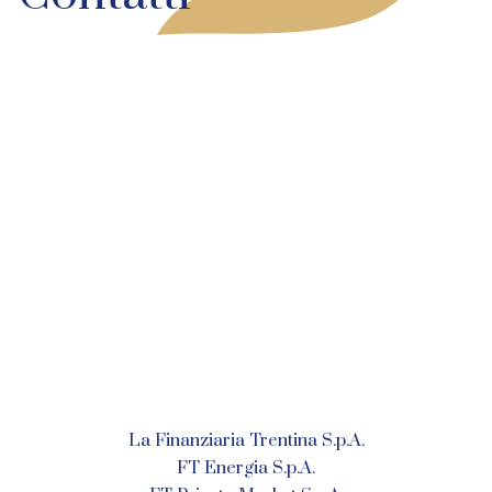
La Finanziaria Trentina S.p.A.
FT Energia S.p.A.