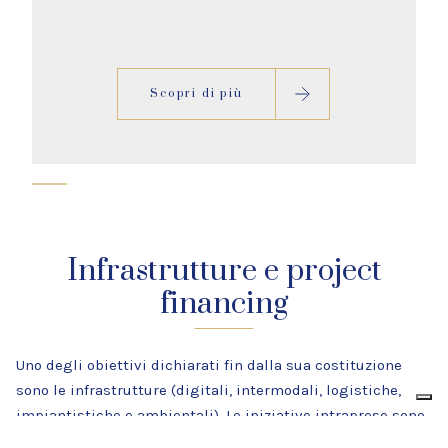
Scopri di più
Infrastrutture e project
financing
Uno degli obiettivi dichiarati fin dalla sua costituzione
sono le infrastrutture (digitali, intermodali, logistiche,
impiantistiche e ambientali). Le iniziative intraprese sono
state variegate negli anni, ma hanno subito un freno a