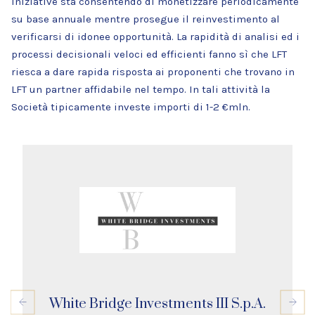
iniziative sta consentendo di monetizzare periodicamente
su base annuale mentre prosegue il reinvestimento al
verificarsi di idonee opportunità. La rapidità di analisi ed i
processi decisionali veloci ed efficienti fanno sì che LFT
riesca a dare rapida risposta ai proponenti che trovano in
LFT un partner affidabile nel tempo. In tali attività la
Società tipicamente investe importi di 1-2 €mln.
White Bridge Investments III S.p.A.