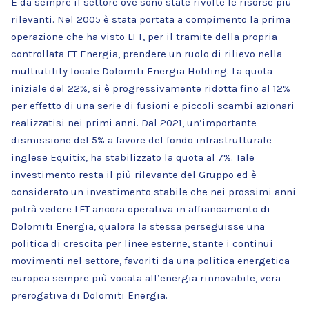
È da sempre il settore ove sono state rivolte le risorse più
rilevanti. Nel 2005 è stata portata a compimento la prima
operazione che ha visto LFT, per il tramite della propria
controllata FT Energia, prendere un ruolo di rilievo nella
multiutility locale Dolomiti Energia Holding. La quota
iniziale del 22%, si è progressivamente ridotta fino al 12%
per effetto di una serie di fusioni e piccoli scambi azionari
realizzatisi nei primi anni. Dal 2021, un’importante
dismissione del 5% a favore del fondo infrastrutturale
inglese Equitix, ha stabilizzato la quota al 7%. Tale
investimento resta il più rilevante del Gruppo ed è
considerato un investimento stabile che nei prossimi anni
potrà vedere LFT ancora operativa in affiancamento di
Dolomiti Energia, qualora la stessa perseguisse una
politica di crescita per linee esterne, stante i continui
movimenti nel settore, favoriti da una politica energetica
europea sempre più vocata all’energia rinnovabile, vera
prerogativa di Dolomiti Energia.