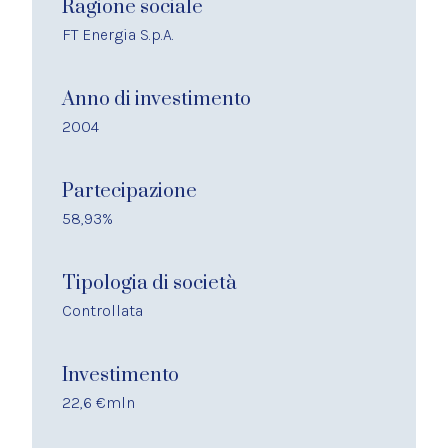
Ragione sociale
FT Energia S.p.A.
Anno di investimento
2004
Partecipazione
58,93%
Tipologia di società
Controllata
Investimento
22,6 €mln