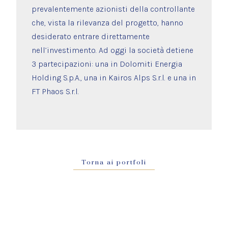
prevalentemente azionisti della controllante
che, vista la rilevanza del progetto, hanno
desiderato entrare direttamente
nell’investimento. Ad oggi la società detiene
3 partecipazioni: una in Dolomiti Energia
Holding S.p.A., una in Kairos Alps S.r.l. e una in
FT Phaos S.r.l.
Torna ai portfoli