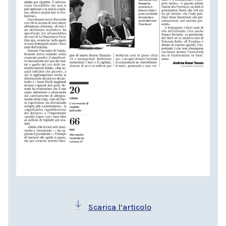
Scarica l’articolo