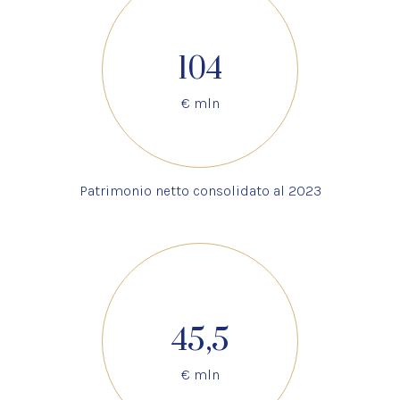
104
€ mln
Patrimonio netto consolidato al 2023
45,5
€ mln