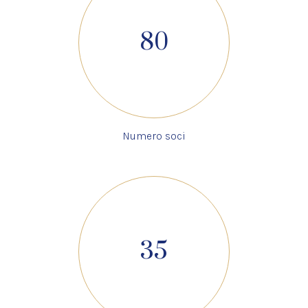
80
Numero soci
35